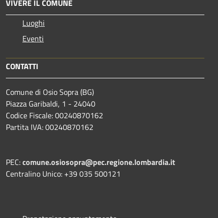
VIVERE IL COMUNE
Luoghi
Eventi
CONTATTI
Comune di Osio Sopra (BG)
Piazza Garibaldi, 1 - 24040
Codice Fiscale: 00240870162
Partita IVA: 00240870162
PEC:
comune.osiosopra@pec.regione.lombardia.it
Centralino Unico: +39 035 500121