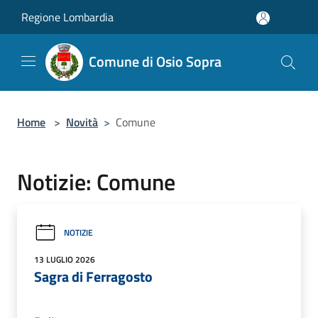
Salta al contenuto principale
Regione Lombardia
Comune di Osio Sopra
Home
>
Novità
>
Comune
Notizie: Comune
NOTIZIE
13 LUGLIO 2026
Sagra di Ferragosto