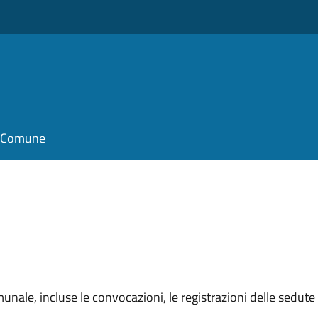
il Comune
unale, incluse le convocazioni, le registrazioni delle sedute e