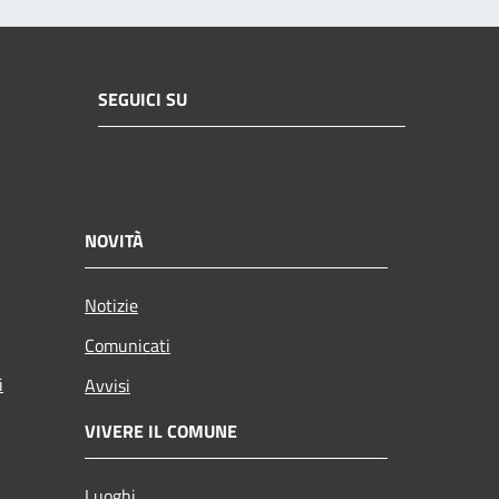
SEGUICI SU
NOVITÀ
Notizie
Comunicati
i
Avvisi
VIVERE IL COMUNE
Luoghi