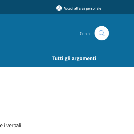
Accedi all'area personale
Cerca
Tutti gli argomenti
 i verbali