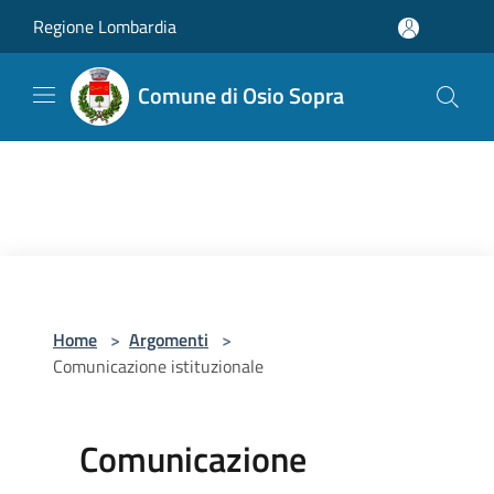
Salta al contenuto principale
Regione Lombardia
Comune di Osio Sopra
Home
>
Argomenti
>
Comunicazione istituzionale
Comunicazione