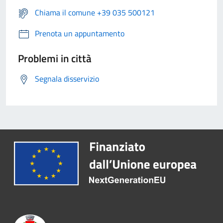
Chiama il comune +39 035 500121
Prenota un appuntamento
Problemi in città
Segnala disservizio