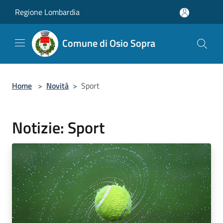
Salta al contenuto principale
Regione Lombardia
Comune di Osio Sopra
Home
>
Novità
>
Sport
Notizie: Sport