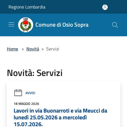
Salta al contenuto principale
Regione Lombardia
Comune di Osio Sopra
Home
>
Novità
>
Servizi
Novità: Servizi
AVVISI
18 MAGGIO 2026
Lavori in via Buonarroti e via Meucci da
lunedì 25.05.2026 a mercoledì
15.07.2026.