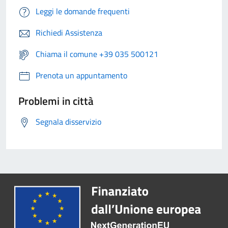
Leggi le domande frequenti
Richiedi Assistenza
Chiama il comune +39 035 500121
Prenota un appuntamento
Problemi in città
Segnala disservizio