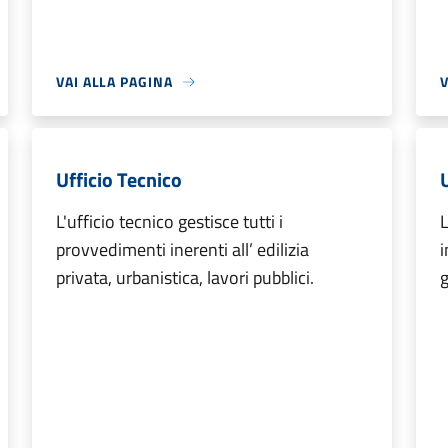
VAI ALLA PAGINA
V
Ufficio Tecnico
U
L'ufficio tecnico gestisce tutti i
L
provvedimenti inerenti all’ edilizia
i
privata, urbanistica, lavori pubblici.
g