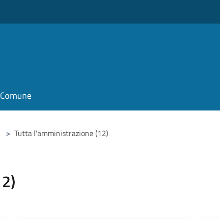
il Comune
>
Tutta l'amministrazione (12)
12)