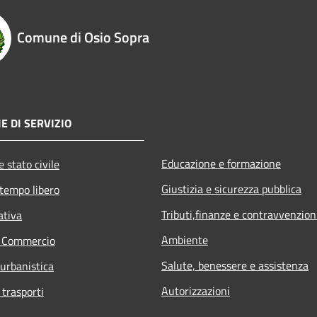
Comune di Osio Sopra
E DI SERVIZIO
Educazione e formazione
 stato civile
Giustizia e sicurezza pubblica
 tempo libero
Tributi,finanze e contravvenzion
ativa
Ambiente
e Commercio
Salute, benessere e assistenza
 urbanistica
Autorizzazioni
 trasporti