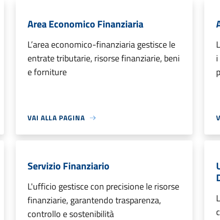
Area Economico Finanziaria
L’area economico-finanziaria gestisce le
L
entrate tributarie, risorse finanziarie, beni
i
e forniture
p
VAI ALLA PAGINA
V
Servizio Finanziario
L'ufficio gestisce con precisione le risorse
L
finanziarie, garantendo trasparenza,
c
controllo e sostenibilità