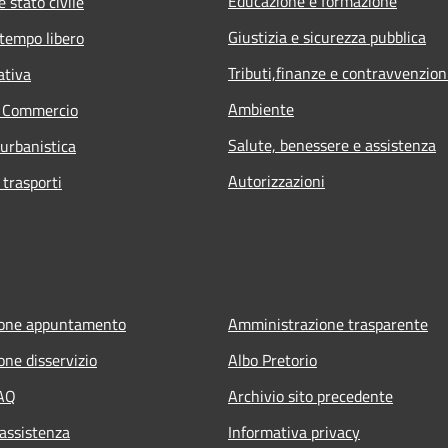
Educazione e formazione
 stato civile
Giustizia e sicurezza pubblica
 tempo libero
Tributi,finanze e contravvenzion
ativa
Ambiente
e Commercio
Salute, benessere e assistenza
 urbanistica
Autorizzazioni
 trasporti
ione appuntamento
Amministrazione trasparente
one disservizio
Albo Pretorio
FAQ
Archivio sito precedente
 assistenza
Informativa privacy