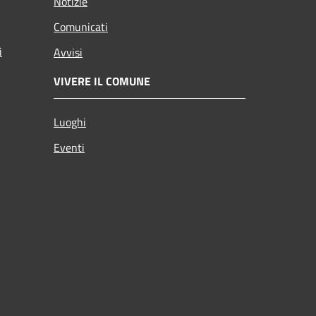
Notizie
Comunicati
i
Avvisi
VIVERE IL COMUNE
Luoghi
Eventi