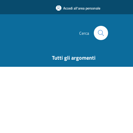
Accedi all'area personale
Cerca
Tutti gli argomenti