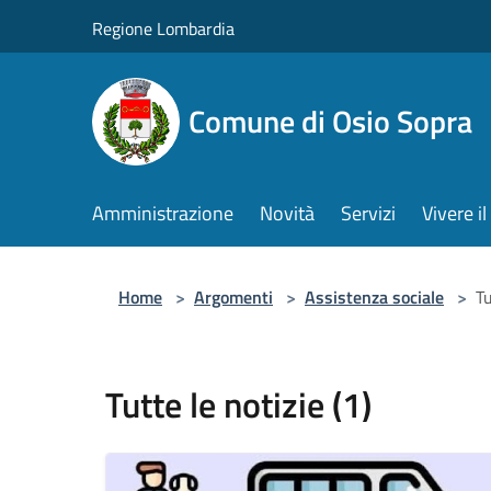
Salta al contenuto principale
Regione Lombardia
Comune di Osio Sopra
Amministrazione
Novità
Servizi
Vivere 
Home
>
Argomenti
>
Assistenza sociale
>
Tu
Tutte le notizie (1)