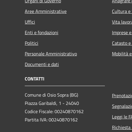
Organi di Governo
Anagrafe e
Aree Amministrative
Cultura e
Uffici
Vita lavor
Enti e fondazioni
Imprese 
Politici
Catasto e
Personale Amministrativo
Mobilità e
Documenti e dati
CONTATTI
Comune di Osio Sopra (BG)
Prenotaz
Piazza Garibaldi, 1 - 24040
Segnalazi
Codice Fiscale: 00240870162
Leggi le 
Partita IVA: 00240870162
Richiesta