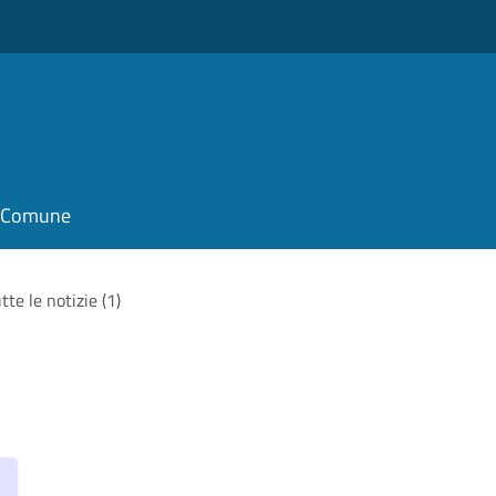
il Comune
tte le notizie (1)