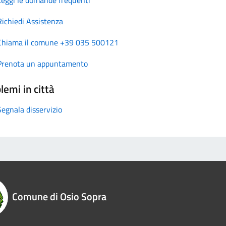
Richiedi Assistenza
Chiama il comune +39 035 500121
Prenota un appuntamento
lemi in città
Segnala disservizio
Comune di Osio Sopra