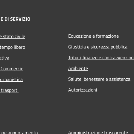
E DI SERVIZIO
Educazione e formazione
 stato civile
Giustizia e sicurezza pubblica
 tempo libero
Tributi,finanze e contravvenzion
ativa
Ambiente
e Commercio
Salute, benessere e assistenza
 urbanistica
Autorizzazioni
 trasporti
ione appuntamento
Amministrazione trasparente