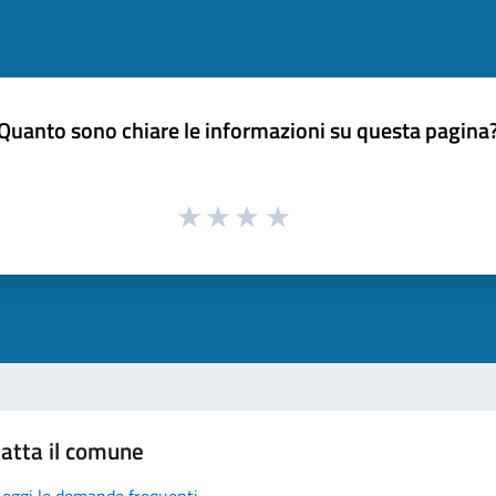
Quanto sono chiare le informazioni su questa pagina
atta il comune
Leggi le domande frequenti