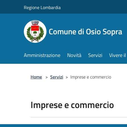
Salta al contenuto principale
Regione Lombardia
Comune di Osio Sopra
Amministrazione
Novità
Servizi
Vivere 
Home
>
Servizi
>
Imprese e commercio
Imprese e commercio