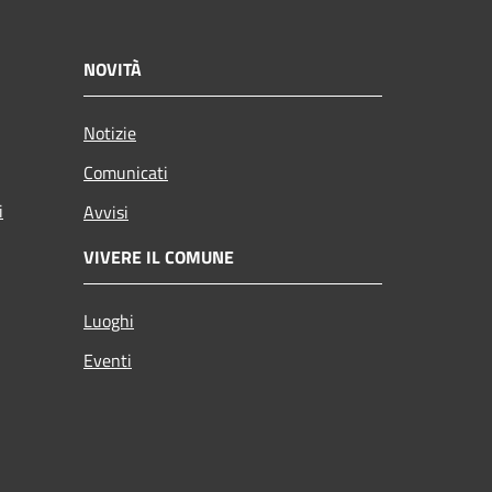
NOVITÀ
Notizie
Comunicati
i
Avvisi
VIVERE IL COMUNE
Luoghi
Eventi